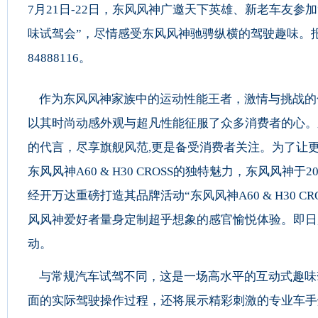
7月21日-22日，东风风神广邀天下英雄、新老车友参加“A60
味试驾会”，尽情感受东风风神驰骋纵横的驾驶趣味。报名
84888116。
作为东风风神家族中的运动性能王者，激情与挑战的化身，
以其时尚动感外观与超凡性能征服了众多消费者的心。
的代言，尽享旗舰风范,更是备受消费者关注。为了让
东风风神A60 & H30 CROSS的独特魅力，东风风神于20
经开万达重磅打造其品牌活动“东风风神A60 & H30 C
风风神爱好者量身定制超乎想象的感官愉悦体验。即日
动。
与常规汽车试驾不同，这是一场高水平的互动式趣味
面的实际驾驶操作过程，还将展示精彩刺激的专业车手