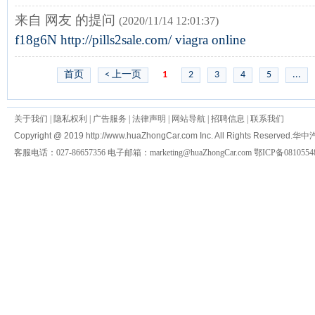
来自 网友 的提问
(2020/11/14 12:01:37)
f18g6N http://pills2sale.com/ viagra online
首页
< 上一页
1
2
3
4
5
...
关于我们
|
隐私权利
|
广告服务
|
法律声明
|
网站导航
|
招聘信息
|
联系我们
Copyright @ 2019 http://www.huaZhongCar.com Inc. All Rights Reserved.
华中
客服电话：027-86657356 电子邮箱：marketing@huaZhongCar.com 鄂ICP备0810554