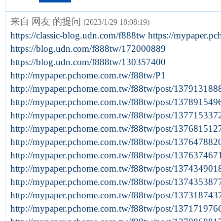
来自 网友 的提问
(2023/1/29 18:08:19)
https://classic-blog.udn.com/f888tw https://mypaper.
https://blog.udn.com/f888tw/172000889
https://blog.udn.com/f888tw/130357400
http://mypaper.pchome.com.tw/f88tw/P1
http://mypaper.pchome.com.tw/f88tw/post/137913188
http://mypaper.pchome.com.tw/f88tw/post/137891549
http://mypaper.pchome.com.tw/f88tw/post/137715337
http://mypaper.pchome.com.tw/f88tw/post/137681512
http://mypaper.pchome.com.tw/f88tw/post/137647882
http://mypaper.pchome.com.tw/f88tw/post/137637467
http://mypaper.pchome.com.tw/f88tw/post/137434901
http://mypaper.pchome.com.tw/f88tw/post/137435387
http://mypaper.pchome.com.tw/f88tw/post/137318743
http://mypaper.pchome.com.tw/f88tw/post/137171976