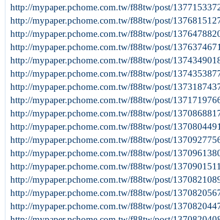
http://mypaper.pchome.com.tw/f88tw/post/137715337
http://mypaper.pchome.com.tw/f88tw/post/137681512
http://mypaper.pchome.com.tw/f88tw/post/137647882
http://mypaper.pchome.com.tw/f88tw/post/137637467
http://mypaper.pchome.com.tw/f88tw/post/137434901
http://mypaper.pchome.com.tw/f88tw/post/137435387
http://mypaper.pchome.com.tw/f88tw/post/137318743
http://mypaper.pchome.com.tw/f88tw/post/137171976
http://mypaper.pchome.com.tw/f88tw/post/137086881
http://mypaper.pchome.com.tw/f88tw/post/137080449
http://mypaper.pchome.com.tw/f88tw/post/137092775
http://mypaper.pchome.com.tw/f88tw/post/137096138
http://mypaper.pchome.com.tw/f88tw/post/137090151
http://mypaper.pchome.com.tw/f88tw/post/137082108
http://mypaper.pchome.com.tw/f88tw/post/137082056
http://mypaper.pchome.com.tw/f88tw/post/137082044
http://mypaper.pchome.com.tw/f88tw/post/137082040