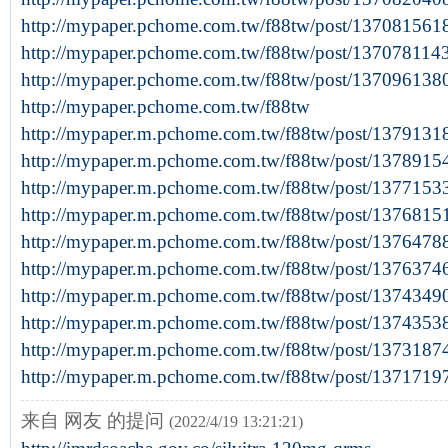
http://mypaper.pchome.com.tw/f88tw/post/137081561
http://mypaper.pchome.com.tw/f88tw/post/13707811
http://mypaper.pchome.com.tw/f88tw/post/137096138
http://mypaper.pchome.com.tw/f88tw
http://mypaper.m.pchome.com.tw/f88tw/post/1379131
http://mypaper.m.pchome.com.tw/f88tw/post/1378915
http://mypaper.m.pchome.com.tw/f88tw/post/1377153
http://mypaper.m.pchome.com.tw/f88tw/post/1376815
http://mypaper.m.pchome.com.tw/f88tw/post/1376478
http://mypaper.m.pchome.com.tw/f88tw/post/1376374
http://mypaper.m.pchome.com.tw/f88tw/post/1374349
http://mypaper.m.pchome.com.tw/f88tw/post/1374353
http://mypaper.m.pchome.com.tw/f88tw/post/1373187
http://mypaper.m.pchome.com.tw/f88tw/post/1371719
来自 网友 的提问
(2022/4/19 13:21:21)