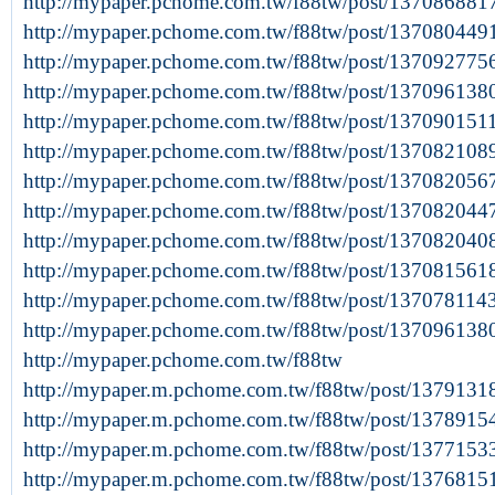
http://mypaper.pchome.com.tw/f88tw/post/137086881
http://mypaper.pchome.com.tw/f88tw/post/137080449
http://mypaper.pchome.com.tw/f88tw/post/137092775
http://mypaper.pchome.com.tw/f88tw/post/137096138
http://mypaper.pchome.com.tw/f88tw/post/137090151
http://mypaper.pchome.com.tw/f88tw/post/137082108
http://mypaper.pchome.com.tw/f88tw/post/137082056
http://mypaper.pchome.com.tw/f88tw/post/137082044
http://mypaper.pchome.com.tw/f88tw/post/137082040
http://mypaper.pchome.com.tw/f88tw/post/137081561
http://mypaper.pchome.com.tw/f88tw/post/13707811
http://mypaper.pchome.com.tw/f88tw/post/137096138
http://mypaper.pchome.com.tw/f88tw
http://mypaper.m.pchome.com.tw/f88tw/post/1379131
http://mypaper.m.pchome.com.tw/f88tw/post/1378915
http://mypaper.m.pchome.com.tw/f88tw/post/1377153
http://mypaper.m.pchome.com.tw/f88tw/post/1376815