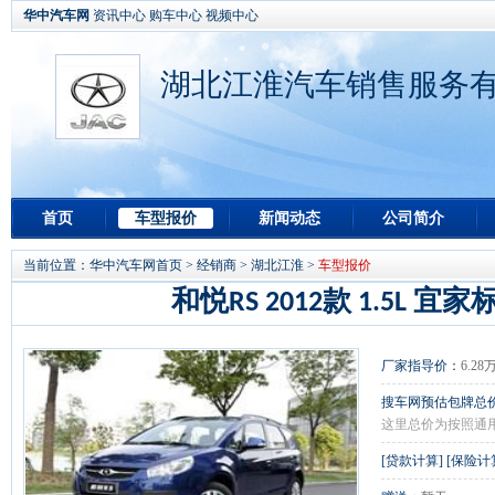
华中汽车网
资讯中心
购车中心
视频中心
湖北江淮汽车销售服务
首页
车型报价
新闻动态
公司简介
当前位置：
华中汽车网首页
>
经销商
>
湖北江淮
>
车型报价
和悦RS 2012款 1.5L 宜
厂家指导价：
6.28
搜车网预估包牌总
这里总价为按照通
[
贷款计算
] [
保险计