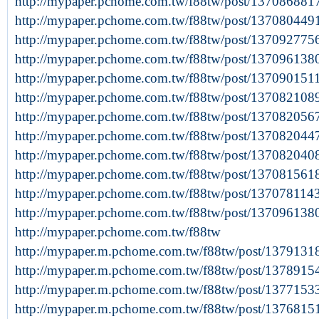
http://mypaper.pchome.com.tw/f88tw/post/137086881
http://mypaper.pchome.com.tw/f88tw/post/137080449
http://mypaper.pchome.com.tw/f88tw/post/137092775
http://mypaper.pchome.com.tw/f88tw/post/137096138
http://mypaper.pchome.com.tw/f88tw/post/137090151
http://mypaper.pchome.com.tw/f88tw/post/137082108
http://mypaper.pchome.com.tw/f88tw/post/137082056
http://mypaper.pchome.com.tw/f88tw/post/137082044
http://mypaper.pchome.com.tw/f88tw/post/137082040
http://mypaper.pchome.com.tw/f88tw/post/137081561
http://mypaper.pchome.com.tw/f88tw/post/13707811
http://mypaper.pchome.com.tw/f88tw/post/137096138
http://mypaper.pchome.com.tw/f88tw
http://mypaper.m.pchome.com.tw/f88tw/post/1379131
http://mypaper.m.pchome.com.tw/f88tw/post/1378915
http://mypaper.m.pchome.com.tw/f88tw/post/1377153
http://mypaper.m.pchome.com.tw/f88tw/post/1376815