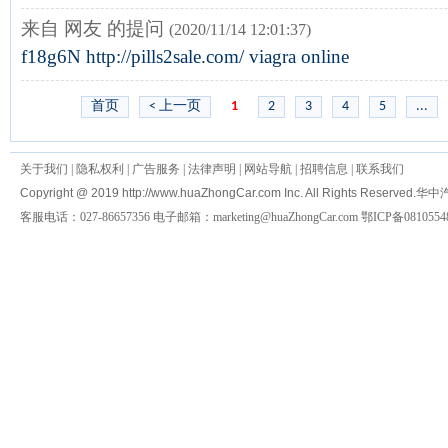
来自 网友 的提问
(2020/11/14 12:01:37)
f18g6N http://pills2sale.com/ viagra online
首页
< 上一页
1
2
3
4
5
...
关于我们
|
隐私权利
|
广告服务
|
法律声明
|
网站导航
|
招聘信息
|
联系我们
Copyright @ 2019 http://www.huaZhongCar.com Inc. All Rights Reserved.
华中
客服电话：027-86657356 电子邮箱：marketing@huaZhongCar.com 鄂ICP备0810554