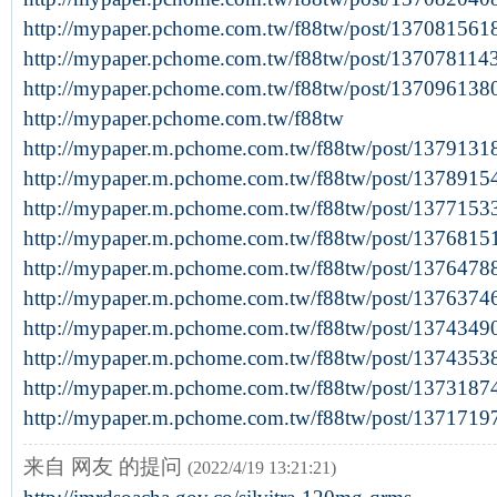
http://mypaper.pchome.com.tw/f88tw/post/137081561
http://mypaper.pchome.com.tw/f88tw/post/13707811
http://mypaper.pchome.com.tw/f88tw/post/137096138
http://mypaper.pchome.com.tw/f88tw
http://mypaper.m.pchome.com.tw/f88tw/post/1379131
http://mypaper.m.pchome.com.tw/f88tw/post/1378915
http://mypaper.m.pchome.com.tw/f88tw/post/1377153
http://mypaper.m.pchome.com.tw/f88tw/post/1376815
http://mypaper.m.pchome.com.tw/f88tw/post/1376478
http://mypaper.m.pchome.com.tw/f88tw/post/1376374
http://mypaper.m.pchome.com.tw/f88tw/post/1374349
http://mypaper.m.pchome.com.tw/f88tw/post/1374353
http://mypaper.m.pchome.com.tw/f88tw/post/1373187
http://mypaper.m.pchome.com.tw/f88tw/post/1371719
来自 网友 的提问
(2022/4/19 13:21:21)