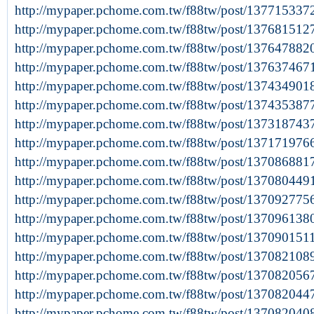
http://mypaper.pchome.com.tw/f88tw/post/137715337
http://mypaper.pchome.com.tw/f88tw/post/137681512
http://mypaper.pchome.com.tw/f88tw/post/137647882
http://mypaper.pchome.com.tw/f88tw/post/137637467
http://mypaper.pchome.com.tw/f88tw/post/137434901
http://mypaper.pchome.com.tw/f88tw/post/137435387
http://mypaper.pchome.com.tw/f88tw/post/137318743
http://mypaper.pchome.com.tw/f88tw/post/137171976
http://mypaper.pchome.com.tw/f88tw/post/137086881
http://mypaper.pchome.com.tw/f88tw/post/137080449
http://mypaper.pchome.com.tw/f88tw/post/137092775
http://mypaper.pchome.com.tw/f88tw/post/137096138
http://mypaper.pchome.com.tw/f88tw/post/137090151
http://mypaper.pchome.com.tw/f88tw/post/137082108
http://mypaper.pchome.com.tw/f88tw/post/137082056
http://mypaper.pchome.com.tw/f88tw/post/137082044
http://mypaper.pchome.com.tw/f88tw/post/137082040