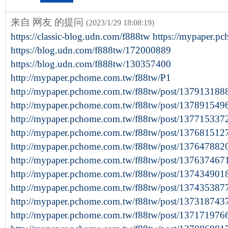
来自 网友 的提问
(2023/1/29 18:08:19)
https://classic-blog.udn.com/f888tw https://mypaper.
https://blog.udn.com/f888tw/172000889
https://blog.udn.com/f888tw/130357400
http://mypaper.pchome.com.tw/f88tw/P1
http://mypaper.pchome.com.tw/f88tw/post/137913188
http://mypaper.pchome.com.tw/f88tw/post/137891549
http://mypaper.pchome.com.tw/f88tw/post/137715337
http://mypaper.pchome.com.tw/f88tw/post/137681512
http://mypaper.pchome.com.tw/f88tw/post/137647882
http://mypaper.pchome.com.tw/f88tw/post/137637467
http://mypaper.pchome.com.tw/f88tw/post/137434901
http://mypaper.pchome.com.tw/f88tw/post/137435387
http://mypaper.pchome.com.tw/f88tw/post/137318743
http://mypaper.pchome.com.tw/f88tw/post/137171976