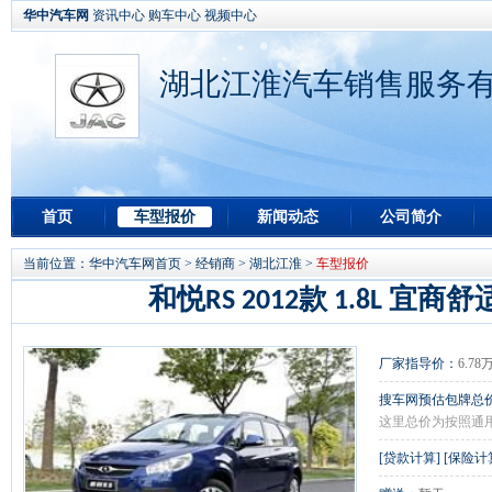
华中汽车网
资讯中心
购车中心
视频中心
湖北江淮汽车销售服务
首页
车型报价
新闻动态
公司简介
当前位置：
华中汽车网首页
>
经销商
>
湖北江淮
>
车型报价
和悦RS 2012款 1.8L 宜商
厂家指导价：
6.78
搜车网预估包牌总
这里总价为按照通
[
贷款计算
] [
保险计