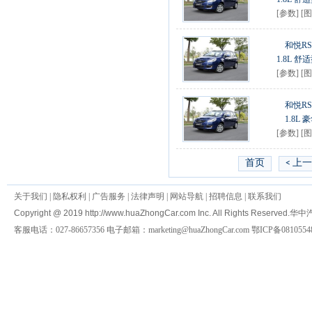
[
参数
] [
图
和悦RS 
1.8L 舒
[
参数
] [
图
和悦RS 
1.8L 
[
参数
] [
图
首页
< 上
关于我们
|
隐私权利
|
广告服务
|
法律声明
|
网站导航
|
招聘信息
|
联系我们
Copyright @ 2019 http://www.huaZhongCar.com Inc. All Rights Reserved.
华中
客服电话：027-86657356 电子邮箱：marketing@huaZhongCar.com 鄂ICP备0810554