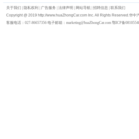
关于我们
|
隐私权利
|
广告服务
|
法律声明
|
网站导航
|
招聘信息
|
联系我们
Copyright @ 2019 http://www.huaZhongCar.com Inc. All Rights Reserved.
华中
客服电话：027-86657356 电子邮箱：marketing@huaZhongCar.com 鄂ICP备0810554