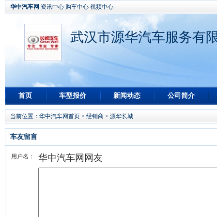
华中汽车网
资讯中心
购车中心
视频中心
武汉市源华汽车服务有限
首页
车型报价
新闻动态
公司简介
当前位置：
华中汽车网首页
>
经销商
>
源华长城
车友留言
华中汽车网网友
用户名：