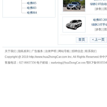
哈弗H5
绿静2.0T自
哈弗H3
[
参数
] [
图
哈弗M4
哈弗H5 20
绿静2.0T
[
参数
] [
图
首页
< 上一页
关于我们
|
隐私权利
|
广告服务
|
法律声明
|
网站导航
|
招聘信息
|
联系我们
Copyright @ 2019 http://www.huaZhongCar.com Inc. All Rights Reserved.
华中
客服电话：027-86657356 电子邮箱：marketing@huaZhongCar.com 鄂ICP备0810554