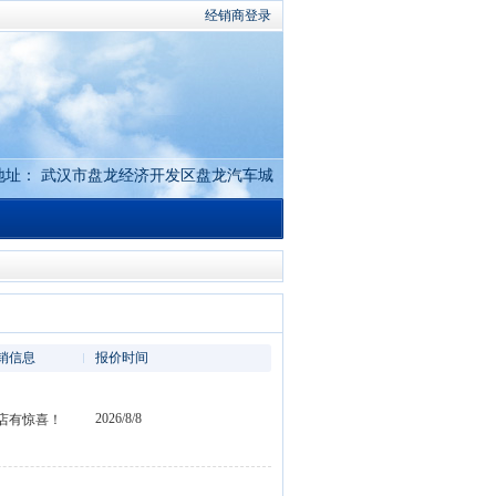
经销商登录
地址： 武汉市盘龙经济开发区盘龙汽车城
销信息
报价时间
2026/8/8
店有惊喜！