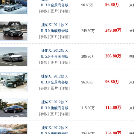
96.80万
JL 3.0 全景商务版
96.80万
来
[
参数
] [
图片
] [
详情
]
捷豹XJ 2011款 X
249.80万
JL 5.0 旗舰尊崇版
249.80万
来
[
参数
] [
图片
] [
详情
]
捷豹XJ 2012款 X
206.80万
JL 5.0 全景奢华版
206.80万
来
[
参数
] [
图片
] [
详情
]
捷豹XJ 2012款 X
96.80万
JL 3.0 全景商务版
96.80万
来
[
参数
] [
图片
] [
详情
]
捷豹XJ 2012款 X
115.80万
JL 3.0 旗舰商务版
115.80万
来
[
参数
] [
图片
] [
详情
]
捷豹XJ 2012款 X
254.80万
JL 5.0 旗舰尊崇版
254.80万
来