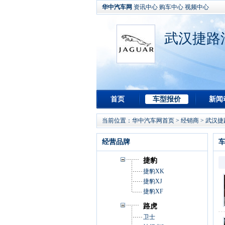
华中汽车网
资讯中心
购车中心
视频中心
武汉捷路
首页
车型报价
新闻
当前位置：
华中汽车网首页
>
经销商
>
武汉捷
经营品牌
捷豹
捷豹XK
捷豹XJ
捷豹XF
路虎
卫士