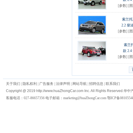
[
参数
] [
图
索兰托 
2.2 
[
参数
] [
图
索兰托 
款 2.
[
参数
] [
图
关于我们
|
隐私权利
|
广告服务
|
法律声明
|
网站导航
|
招聘信息
|
联系我们
Copyright @ 2019 http://www.huaZhongCar.com Inc. All Rights Reserved.
华中
客服电话：027-86657356 电子邮箱：marketing@huaZhongCar.com 鄂ICP备0810554