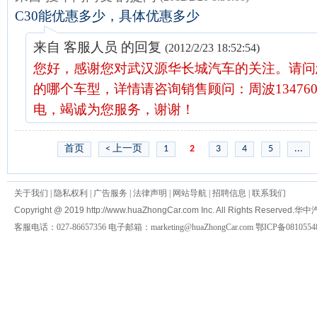
C30能优惠多少，具体优惠多少
来自 客服人员 的回复
(2012/2/23 18:52:54)
您好，感谢您对武汉源华长城汽车的关注。请问您
的哪个车型，详情请咨询销售顾问：周波1347604
电，竭诚为您服务，谢谢！
首页
< 上一页
1
2
3
4
5
...
关于我们
|
隐私权利
|
广告服务
|
法律声明
|
网站导航
|
招聘信息
|
联系我们
Copyright @ 2019 http://www.huaZhongCar.com Inc. All Rights Reserved.
华中
客服电话：027-86657356 电子邮箱：marketing@huaZhongCar.com 鄂ICP备0810554