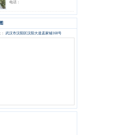
电话：
图
址：
武汉市汉阳区汉阳大道孟家铺168号