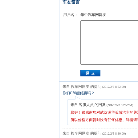
车友留言
用户名：
华中汽车网网友
来自 搜车网网友 的提问
(2012/2/6 8:52:00)
你们C50能优惠吗？
来自 客服人员 的回复
(2012/2/23 18:52:54)
您好！很感谢您对武汉源华长城汽车的关
所以价格方面暂时没有任何优惠。详情请咨询 1
来自 搜车网网友 的提问
(2012/2/5 8:30:00)