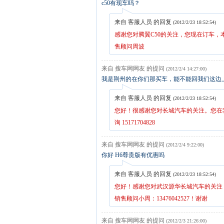
c50有现车吗？
来自 客服人员 的回复
(2012/2/23 18:52:54)
感谢您对腾翼C50的关注，您现在订车，本月
售顾问周波
来自 搜车网网友 的提问
(2012/2/4 14:27:00)
我是荆州的在你们那买车，能不能回我们这边
来自 客服人员 的回复
(2012/2/23 18:52:54)
您好！很感谢您对长城汽车的关注。您在
询 15171704828
来自 搜车网网友 的提问
(2012/2/4 9:22:00)
你好 H6尊贵版有优惠吗
来自 客服人员 的回复
(2012/2/23 18:52:54)
您好！感谢您对武汉源华长城汽车的关注
销售顾问小周：13476042527！谢谢
来自 搜车网网友 的提问
(2012/2/3 21:26:00)