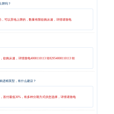
地上牌吗？
色的，可以异地上牌的，数量有限欲购从速，详情请致电
，详情致电4008110113 转82954008110113 转
期购进精英型，有什么建议？
，首付最低30%，有多种分期方式供您选择，详情请致电