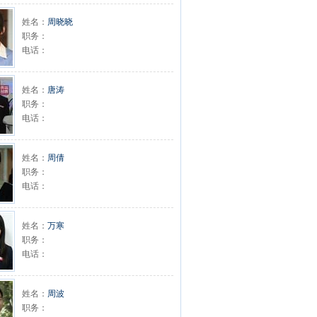
姓名：
周晓晓
职务：
电话：
姓名：
唐涛
职务：
电话：
姓名：
周倩
职务：
电话：
姓名：
万寒
职务：
电话：
姓名：
周波
职务：