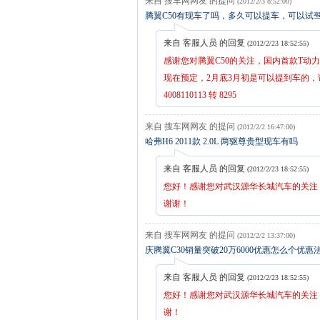
来自 搜车网网友 的提问
(2012/2/3 8:52:00)
腾翼C50有现车了吗，多久可以提车，可以试
来自 客服人员 的回复
(2012/2/23 18:52:55)
感谢您对腾翼C50的关注，国内首款T动
现在预定，2月底3月初是可以提到车的
4008110113 转 8295
来自 搜车网网友 的提问
(2012/2/2 16:47:00)
哈弗H6 2011款 2.0L 两驱尊贵型现车有吗
来自 客服人员 的回复
(2012/2/23 18:52:55)
您好！感谢您对武汉源华长城汽车的关注！有
谢谢！
来自 搜车网网友 的提问
(2012/2/2 13:37:00)
庆腾翼C30销量突破20万6000优惠怎么个优
来自 客服人员 的回复
(2012/2/23 18:52:55)
您好！感谢您对武汉源华长城汽车的关注！具
谢！