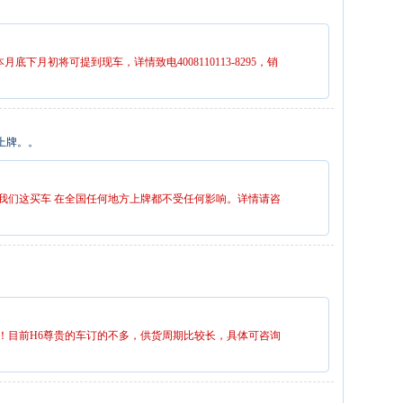
底下月初将可提到现车，详情致电4008110113-8295，销
上牌。。
我们这买车 在全国任何地方上牌都不受任何影响。详情请咨
！目前H6尊贵的车订的不多，供货周期比较长，具体可咨询