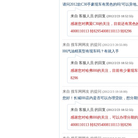
请问2012款C30手豪现车有黑色的吗!可以异
来自 客服人员 的回复
(2012/2/23 18:52:55)
感谢您对腾翼C30的关注，目前还有黑
4008110113 转82954008110113 转8296
来自 搜车网网友 的提问
(2012/2/3 20:55:00)
H6汽油精英型有现车吗？有就入手
来自 客服人员 的回复
(2012/2/23 18:52:55)
感谢您对哈弗H6的关注，目前有少量现车，欲购从速
8296
来自 搜车网网友 的提问
(2012/2/3 19:18:00)
您好！长城H6店内是否可以办理贷款，想分
来自 客服人员 的回复
(2012/2/23 18:52:55)
感谢您对哈弗H6的关注，可以办理分期的
4008110113 转82954008110113 转8296