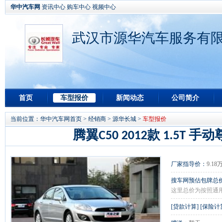
华中汽车网
资讯中心
购车中心
视频中心
武汉市源华汽车服务有限
首页
车型报价
新闻动态
公司简介
当前位置：
华中汽车网首页
>
经销商
>
源华长城
>
车型报价
腾翼C50 2012款 1.5T 手
厂家指导价：
9.18
搜车网预估包牌总
这里总价为按照通
[
贷款计算
] [
保险计