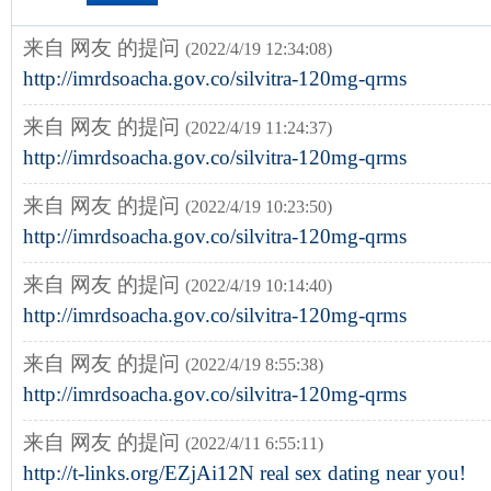
来自 网友 的提问
(2022/4/19 12:34:08)
http://imrdsoacha.gov.co/silvitra-120mg-qrms
来自 网友 的提问
(2022/4/19 11:24:37)
http://imrdsoacha.gov.co/silvitra-120mg-qrms
来自 网友 的提问
(2022/4/19 10:23:50)
http://imrdsoacha.gov.co/silvitra-120mg-qrms
来自 网友 的提问
(2022/4/19 10:14:40)
http://imrdsoacha.gov.co/silvitra-120mg-qrms
来自 网友 的提问
(2022/4/19 8:55:38)
http://imrdsoacha.gov.co/silvitra-120mg-qrms
来自 网友 的提问
(2022/4/11 6:55:11)
http://t-links.org/EZjAi12N real sex dating near you!