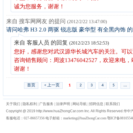
诚为您服务，谢谢！
来自 搜车网网友 的提问
(2012/2/22 13:47:00)
请问哈弗 H3 2.0 两驱 锐志版 豪华型 有全黑内饰 
来自 客服人员 的回复
(2012/2/23 18:52:53)
您好，感谢您对武汉源华长城汽车的关注。可以
咨询销售顾问：周波13476042527，欢迎来电
谢谢！
首页
< 上一页
1
2
3
4
5
...
关于我们
|
隐私权利
|
广告服务
|
法律声明
|
网站导航
|
招聘信息
|
联系我们
Copyright @ 2019 http://www.huaZhongCar.com Inc. All Rights Reserved.
华中
客服电话：027-86657356 电子邮箱：marketing@huaZhongCar.com 鄂ICP备0810554