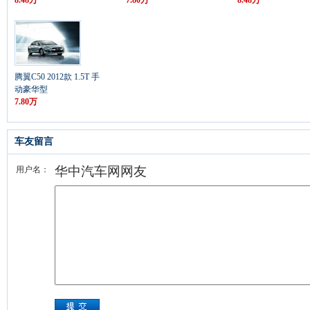
8.48万
7.80万
8.48万
腾翼C50 2012款 1.5T 手
动豪华型
7.80万
车友留言
华中汽车网网友
用户名：