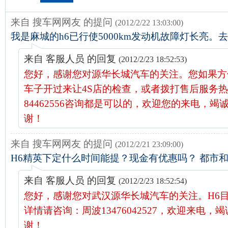
来自 搜车网网友 的提问
(2012/2/22 13:03:00)
我是麻城的h6已行使5000km发动机故障灯长亮。
来自 客服人员 的回复
(2012/2/23 18:52:53)
您好，感谢您对源华长城汽车的关注。您如果方
车子开过来让4S店的检查，或者拨打售后服务热线
84462556咨询都是可以的，欢迎您的来电，竭
谢！
来自 搜车网网友 的提问
(2012/2/21 23:09:00)
H6精英下定什么时间能提？现金有优惠吗？ 都市
来自 客服人员 的回复
(2012/2/23 18:52:54)
您好，感谢您对武汉源华长城汽车的关注。H6
详情请咨询：周波13476042527，欢迎来电，
谢！