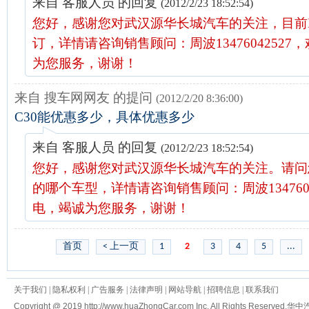
来自 客服人员 的回复
(2012/2/23 18:52:54)
您好，感谢您对武汉源华长城汽车的关注，目前
订，详情请咨询销售顾问：周波13476042527
为您服务，谢谢！
来自 搜车网网友 的提问
(2012/2/20 8:36:00)
C30能优惠多少，具体优惠多少
来自 客服人员 的回复
(2012/2/23 18:52:54)
您好，感谢您对武汉源华长城汽车的关注。请问您
的哪个车型，详情请咨询销售顾问：周波1347604
电，竭诚为您服务，谢谢！
首页
< 上一页
1
2
3
4
5
...
关于我们
|
隐私权利
|
广告服务
|
法律声明
|
网站导航
|
招聘信息
|
联系我们
Copyright @ 2019 http://www.huaZhongCar.com Inc. All Rights Reserved.
华中