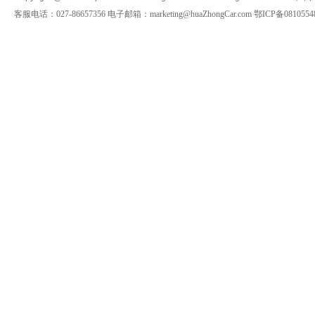
客服电话：027-86657356 电子邮箱：marketing@huaZhongCar.com 鄂ICP备0810554