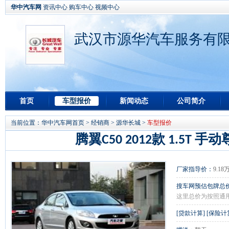
华中汽车网
资讯中心
购车中心
视频中心
武汉市源华汽车服务有限
首页
车型报价
新闻动态
公司简介
当前位置：
华中汽车网首页
>
经销商
>
源华长城
>
车型报价
腾翼C50 2012款 1.5T 手
厂家指导价：
9.18
搜车网预估包牌总
这里总价为按照通
[
贷款计算
] [
保险计