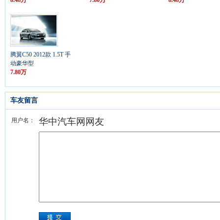
8.48万
7.80万
8.48万
腾翼C50 2012款 1.5T 手
动豪华型
7.80万
车友留言
华中汽车网网友
用户名：