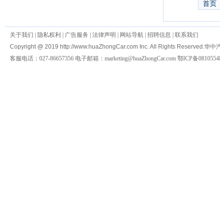
首页
关于我们
|
隐私权利
|
广告服务
|
法律声明
|
网站导航
|
招聘信息
|
联系我们
Copyright @ 2019 http://www.huaZhongCar.com Inc. All Rights Reserved.
华中
客服电话：027-86657356 电子邮箱：marketing@huaZhongCar.com 鄂ICP备0810554