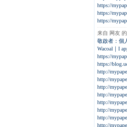
https://mypa
https://mypa
https://mypa
来自 网友 
敬啟者：個人
Wacoal｜I appr
https://mypa
https://blog
http://mypap
http://mypap
http://mypap
http://mypap
http://mypap
http://mypap
http://mypap
http://mypap