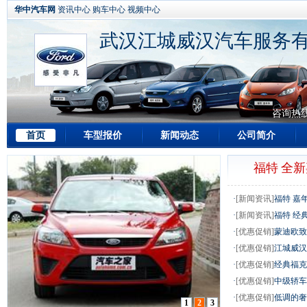
华中汽车网
资讯中心
购车中心
视频中心
武汉江城威汉汽车服务
咨询热
首页
车型报价
新闻动态
公司简介
福特 全新
·
[新闻资讯]
福特 嘉年
·
[新闻资讯]
福特 经典
·
[优惠促销]
蒙迪欧致
·
[优惠促销]
江城威汉
·
[优惠促销]
经典福克
·
[优惠促销]
中级轿车
·
[优惠促销]
低调的奢华
1
2
3