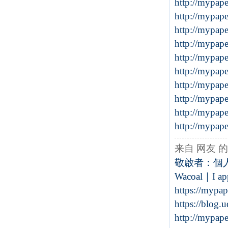
http://mypap
http://mypap
http://mypap
http://mypap
http://mypap
http://mypap
http://mypap
http://mypap
http://mypap
http://mypap
来自 网友 
敬啟者：個人
Wacoal｜I appr
https://mypa
https://blog
http://mypap