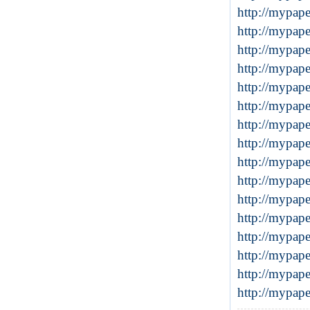
http://mypap
http://mypap
http://mypap
http://mypa
http://mypap
http://mypap
http://mypap
http://mypap
http://mypap
http://mypap
http://mypap
http://mypap
http://mypap
http://mypap
http://mypap
http://mypap