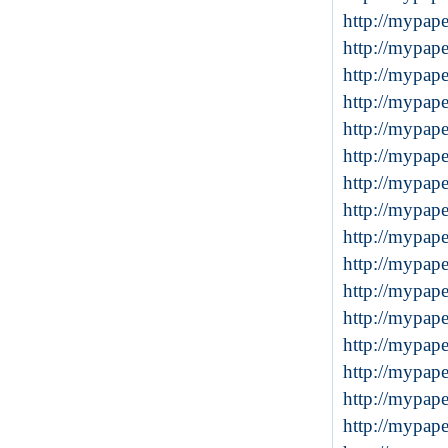
http://mypap
http://mypap
http://mypap
http://mypap
http://mypap
http://mypap
http://mypap
http://mypap
http://mypap
http://mypap
http://mypap
http://mypap
http://mypap
http://mypa
http://mypap
http://mypap