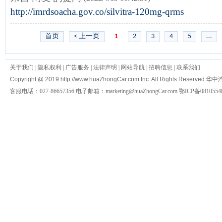
http://imrdsoacha.gov.co/silvitra-120mg-qrms
首页
< 上一页
1
2
3
4
5
...
关于我们
|
隐私权利
|
广告服务
|
法律声明
|
网站导航
|
招聘信息
|
联系我们
Copyright @ 2019 http://www.huaZhongCar.com Inc. All Rights Reserved.
华中
客服电话：027-86657356 电子邮箱：marketing@huaZhongCar.com 鄂ICP备0810554