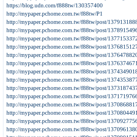
https://blog.udn.com/f888tw/130357400
http://mypaper.pchome.com.tw/f88tw/P1
http://mypaper.pchome.com.tw/f88tw/post/137913188
http://mypaper.pchome.com.tw/f88tw/post/137891549
http://mypaper.pchome.com.tw/f88tw/post/137715337
http://mypaper.pchome.com.tw/f88tw/post/137681512
http://mypaper.pchome.com.tw/f88tw/post/137647882
http://mypaper.pchome.com.tw/f88tw/post/137637467
http://mypaper.pchome.com.tw/f88tw/post/137434901
http://mypaper.pchome.com.tw/f88tw/post/137435387
http://mypaper.pchome.com.tw/f88tw/post/137318743
http://mypaper.pchome.com.tw/f88tw/post/137171976
http://mypaper.pchome.com.tw/f88tw/post/137086881
http://mypaper.pchome.com.tw/f88tw/post/137080449
http://mypaper.pchome.com.tw/f88tw/post/137092775
http://mypaper.pchome.com.tw/f88tw/post/137096138