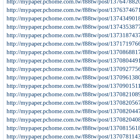
http://mypaper.pchome.com.tw/f88tw/post/137647882
http://mypaper.pchome.com.tw/f88tw/post/137637467
http://mypaper.pchome.com.tw/f88tw/post/137434901
http://mypaper.pchome.com.tw/f88tw/post/137435387
http://mypaper.pchome.com.tw/f88tw/post/137318743
http://mypaper.pchome.com.tw/f88tw/post/137171976
http://mypaper.pchome.com.tw/f88tw/post/137086881
http://mypaper.pchome.com.tw/f88tw/post/137080449
http://mypaper.pchome.com.tw/f88tw/post/137092775
http://mypaper.pchome.com.tw/f88tw/post/137096138
http://mypaper.pchome.com.tw/f88tw/post/137090151
http://mypaper.pchome.com.tw/f88tw/post/137082108
http://mypaper.pchome.com.tw/f88tw/post/137082056
http://mypaper.pchome.com.tw/f88tw/post/137082044
http://mypaper.pchome.com.tw/f88tw/post/137082040
http://mypaper.pchome.com.tw/f88tw/post/137081561
http://mypaper.pchome.com.tw/f88tw/post/13707811