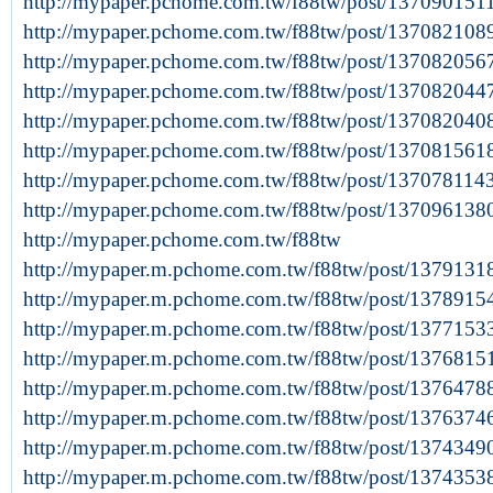
http://mypaper.pchome.com.tw/f88tw/post/137090151
http://mypaper.pchome.com.tw/f88tw/post/137082108
http://mypaper.pchome.com.tw/f88tw/post/137082056
http://mypaper.pchome.com.tw/f88tw/post/137082044
http://mypaper.pchome.com.tw/f88tw/post/137082040
http://mypaper.pchome.com.tw/f88tw/post/137081561
http://mypaper.pchome.com.tw/f88tw/post/13707811
http://mypaper.pchome.com.tw/f88tw/post/137096138
http://mypaper.pchome.com.tw/f88tw
http://mypaper.m.pchome.com.tw/f88tw/post/1379131
http://mypaper.m.pchome.com.tw/f88tw/post/1378915
http://mypaper.m.pchome.com.tw/f88tw/post/1377153
http://mypaper.m.pchome.com.tw/f88tw/post/1376815
http://mypaper.m.pchome.com.tw/f88tw/post/1376478
http://mypaper.m.pchome.com.tw/f88tw/post/1376374
http://mypaper.m.pchome.com.tw/f88tw/post/1374349
http://mypaper.m.pchome.com.tw/f88tw/post/1374353