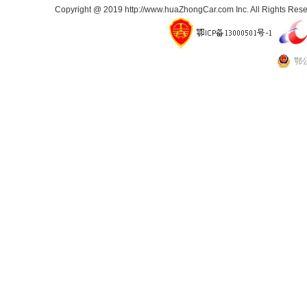
Copyright @ 2019 http://www.huaZhongCar.com Inc. All Rights Rese
鄂公