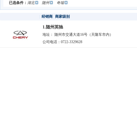
已选条件：
湖北
随州
奇瑞
|
经销商
|
商家级别
1.随州英驰
地址： 随州市交通大道16号（天隆车市内）
公司电话：0722-3329628