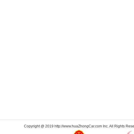
Copyright @ 2019 http://www.huaZhongCar.com Inc. All Rights Rese