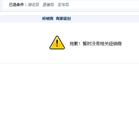
已选条件：
湖北
恩施
宝马
|
经销商
|
商家级别