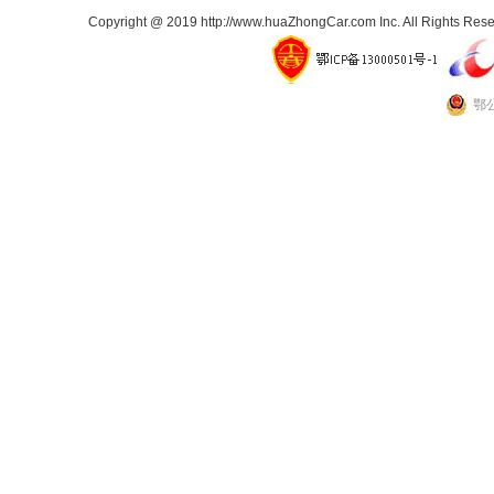
Copyright @ 2019 http://www.huaZhongCar.com Inc. All Rights Rese
鄂公