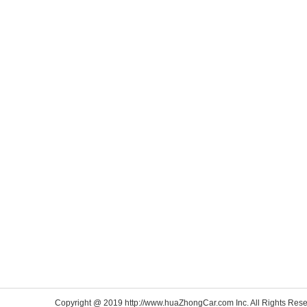
Copyright @ 2019 http://www.huaZhongCar.com Inc. All Rights Rese