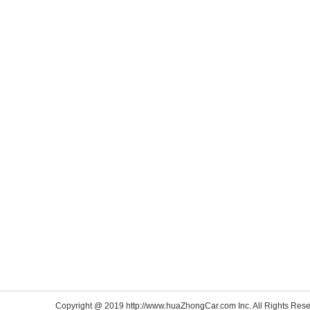
Copyright @ 2019 http://www.huaZhongCar.com Inc. All Rights Rese